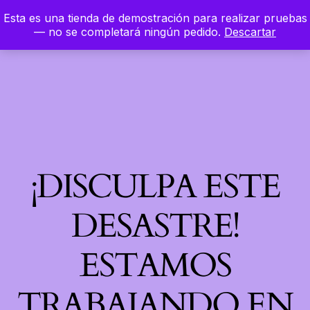
Esta es una tienda de demostración para realizar pruebas
LinkedIn
Instagram
Facebook
Hierbaloca
— no se completará ningún pedido.
Descartar
Acceder
¡DISCULPA ESTE
DESASTRE!
ESTAMOS
TRABAJANDO EN