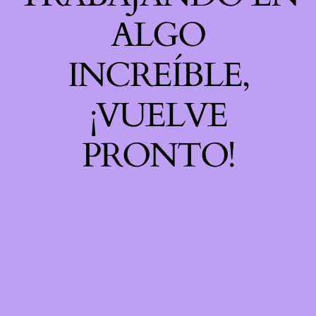
ALGO
INCREÍBLE,
¡VUELVE
PRONTO!