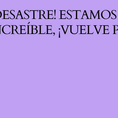
 DESASTRE! ESTAMO
CREÍBLE, ¡VUELVE