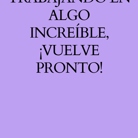
ALGO
INCREÍBLE,
¡VUELVE
PRONTO!