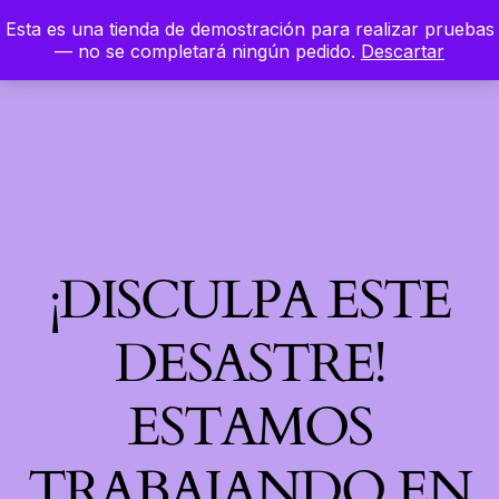
Esta es una tienda de demostración para realizar pruebas
LinkedIn
Instagram
Facebook
Hierbaloca
— no se completará ningún pedido.
Descartar
Acceder
¡DISCULPA ESTE
DESASTRE!
ESTAMOS
TRABAJANDO EN