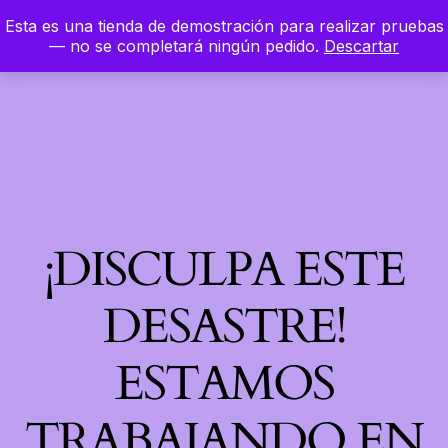
Esta es una tienda de demostración para realizar pruebas
LinkedIn
Instagram
Facebook
Hierbaloca
— no se completará ningún pedido.
Descartar
Acceder
¡DISCULPA ESTE
DESASTRE!
ESTAMOS
TRABAJANDO EN