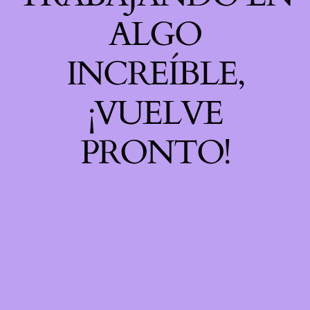
ALGO
INCREÍBLE,
¡VUELVE
PRONTO!