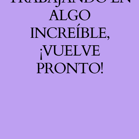
ALGO
INCREÍBLE,
¡VUELVE
PRONTO!