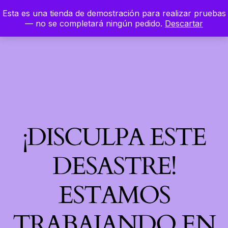
Esta es una tienda de demostración para realizar pruebas
LinkedIn
Instagram
Facebook
Hierbaloca
— no se completará ningún pedido.
Descartar
Acceder
¡DISCULPA ESTE
DESASTRE!
ESTAMOS
TRABAJANDO EN