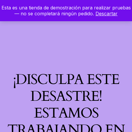
Esta es una tienda de demostración para realizar pruebas
LinkedIn
Instagram
Facebook
Hierbaloca
— no se completará ningún pedido.
Descartar
Acceder
¡DISCULPA ESTE
DESASTRE!
ESTAMOS
TRABAJANDO EN