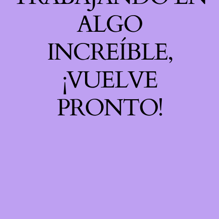
ALGO
INCREÍBLE,
¡VUELVE
PRONTO!