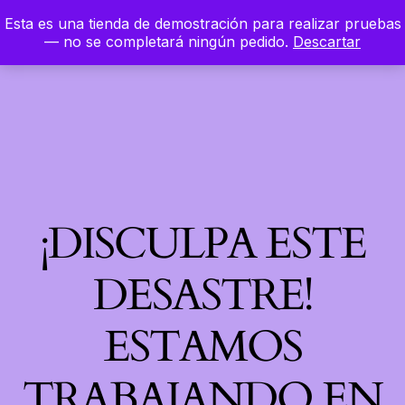
Esta es una tienda de demostración para realizar pruebas
LinkedIn
Instagram
Facebook
Hierbaloca
— no se completará ningún pedido.
Descartar
Acceder
¡DISCULPA ESTE
DESASTRE!
ESTAMOS
TRABAJANDO EN