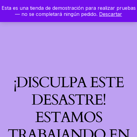
Esta es una tienda de demostración para realizar pruebas
LinkedIn
Instagram
Facebook
Hierbaloca
— no se completará ningún pedido.
Descartar
Acceder
¡DISCULPA ESTE
DESASTRE!
ESTAMOS
TRABAJANDO EN