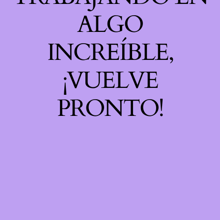
ALGO
INCREÍBLE,
¡VUELVE
PRONTO!