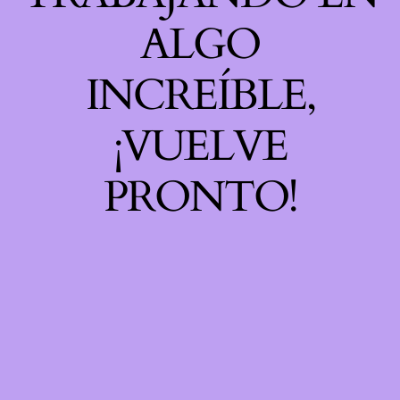
ALGO
INCREÍBLE,
¡VUELVE
PRONTO!