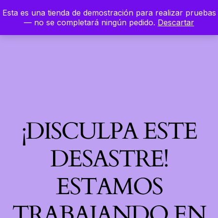
Esta es una tienda de demostración para realizar pruebas
LinkedIn
Instagram
Facebook
Hierbaloca
— no se completará ningún pedido.
Descartar
Acceder
¡DISCULPA ESTE
DESASTRE!
ESTAMOS
TRABAJANDO EN