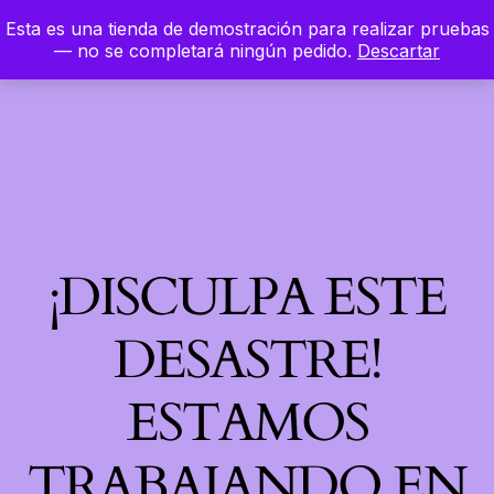
Esta es una tienda de demostración para realizar pruebas
LinkedIn
Instagram
Facebook
Hierbaloca
— no se completará ningún pedido.
Descartar
Acceder
¡DISCULPA ESTE
DESASTRE!
ESTAMOS
TRABAJANDO EN