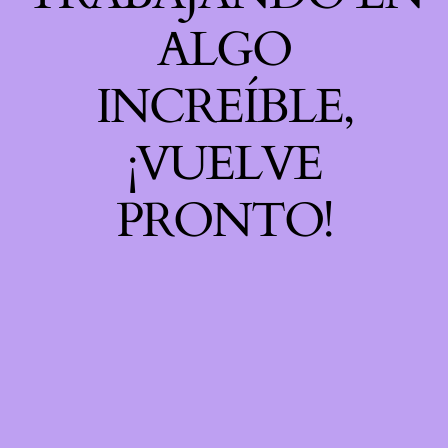
ALGO
INCREÍBLE,
¡VUELVE
PRONTO!