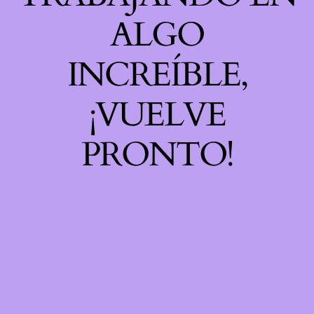
ALGO
INCREÍBLE,
¡VUELVE
PRONTO!