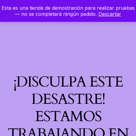
Esta es una tienda de demostración para realizar pruebas
LinkedIn
Instagram
Facebook
Hierbaloca
— no se completará ningún pedido.
Descartar
Acceder
¡DISCULPA ESTE
DESASTRE!
ESTAMOS
TRABAJANDO EN