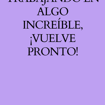
ALGO
INCREÍBLE,
¡VUELVE
PRONTO!