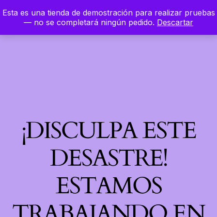
Esta es una tienda de demostración para realizar pruebas
LinkedIn
Instagram
Facebook
Hierbaloca
— no se completará ningún pedido.
Descartar
Acceder
¡DISCULPA ESTE
DESASTRE!
ESTAMOS
TRABAJANDO EN