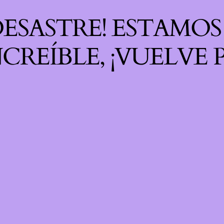
 DESASTRE! ESTAMO
CREÍBLE, ¡VUELVE