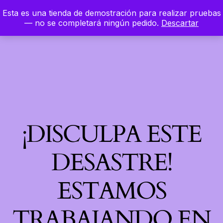
Esta es una tienda de demostración para realizar pruebas
LinkedIn
Instagram
Facebook
Hierbaloca
— no se completará ningún pedido.
Descartar
Acceder
¡DISCULPA ESTE
DESASTRE!
ESTAMOS
TRABAJANDO EN