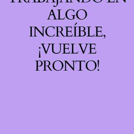
ALGO
INCREÍBLE,
¡VUELVE
PRONTO!