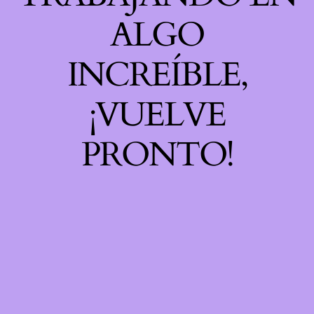
ALGO
INCREÍBLE,
¡VUELVE
PRONTO!