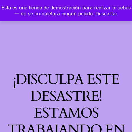
Esta es una tienda de demostración para realizar pruebas
LinkedIn
Instagram
Facebook
Hierbaloca
— no se completará ningún pedido.
Descartar
Acceder
¡DISCULPA ESTE
DESASTRE!
ESTAMOS
TRABAJANDO EN