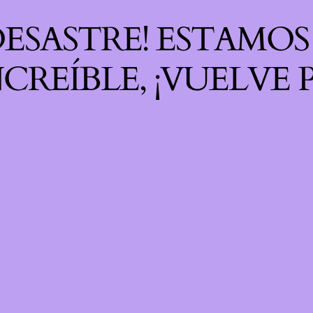
 DESASTRE! ESTAMO
CREÍBLE, ¡VUELVE