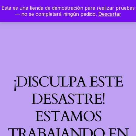
Esta es una tienda de demostración para realizar pruebas
LinkedIn
Instagram
Facebook
Hierbaloca
— no se completará ningún pedido.
Descartar
Acceder
¡DISCULPA ESTE
DESASTRE!
ESTAMOS
TRABAJANDO EN