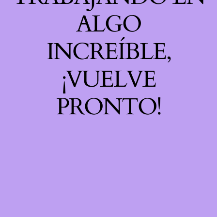
ALGO
INCREÍBLE,
¡VUELVE
PRONTO!