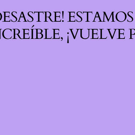
 DESASTRE! ESTAMO
CREÍBLE, ¡VUELVE