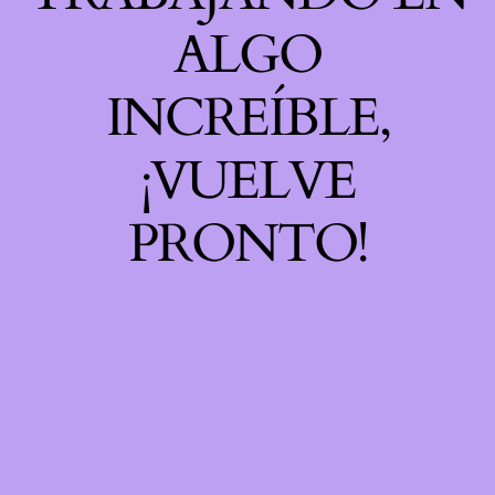
ALGO
INCREÍBLE,
¡VUELVE
PRONTO!