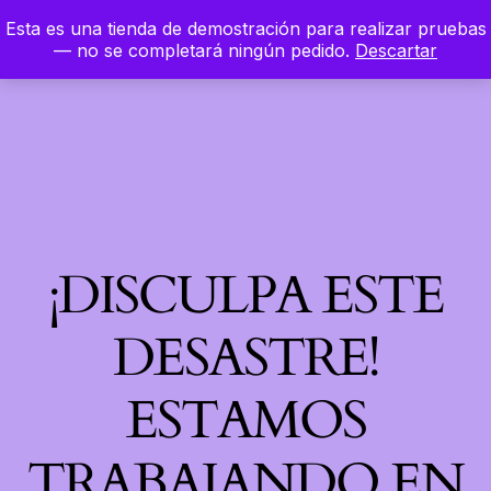
Esta es una tienda de demostración para realizar pruebas
LinkedIn
Instagram
Facebook
Hierbaloca
— no se completará ningún pedido.
Descartar
Acceder
¡DISCULPA ESTE
DESASTRE!
ESTAMOS
TRABAJANDO EN