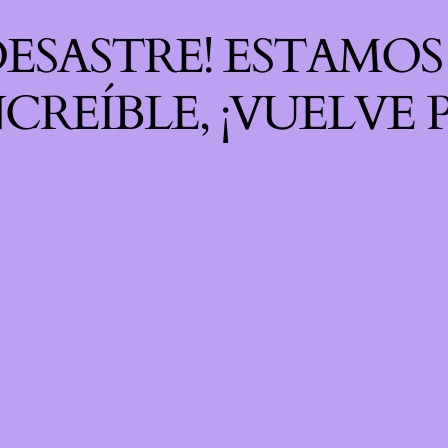
 DESASTRE! ESTAMO
CREÍBLE, ¡VUELVE