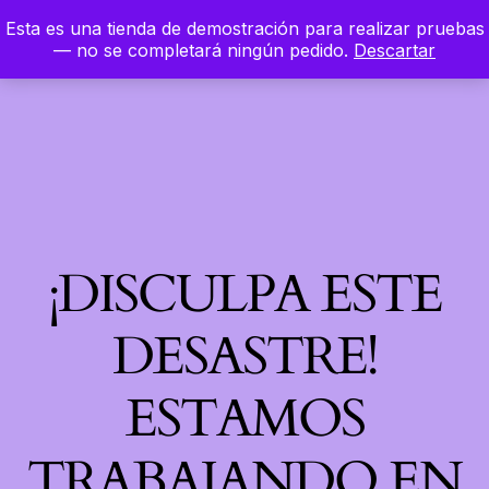
Esta es una tienda de demostración para realizar pruebas
LinkedIn
Instagram
Facebook
Hierbaloca
— no se completará ningún pedido.
Descartar
Acceder
¡DISCULPA ESTE
DESASTRE!
ESTAMOS
TRABAJANDO EN