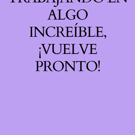
ALGO
INCREÍBLE,
¡VUELVE
PRONTO!