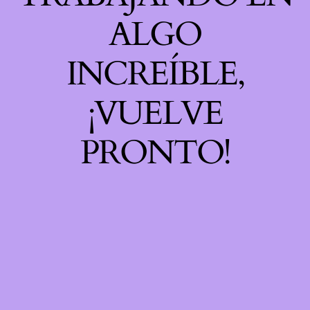
ALGO
INCREÍBLE,
¡VUELVE
PRONTO!