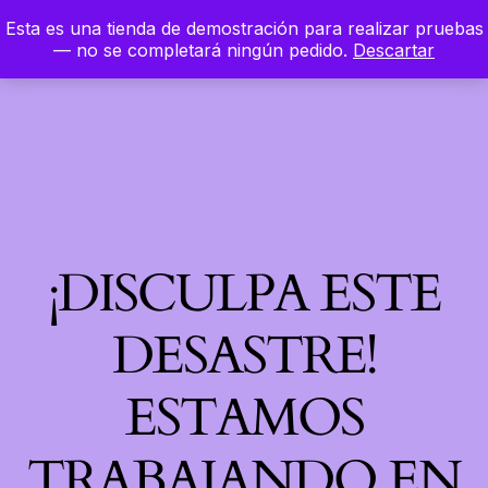
Esta es una tienda de demostración para realizar pruebas
LinkedIn
Instagram
Facebook
Hierbaloca
— no se completará ningún pedido.
Descartar
Acceder
¡DISCULPA ESTE
DESASTRE!
ESTAMOS
TRABAJANDO EN