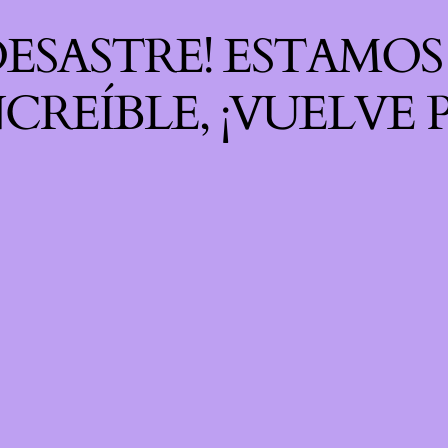
 DESASTRE! ESTAMO
CREÍBLE, ¡VUELVE