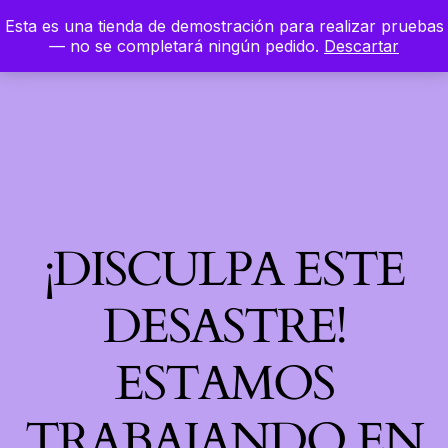
Esta es una tienda de demostración para realizar pruebas
LinkedIn
Instagram
Facebook
Hierbaloca
— no se completará ningún pedido.
Descartar
Acceder
¡DISCULPA ESTE
DESASTRE!
ESTAMOS
TRABAJANDO EN