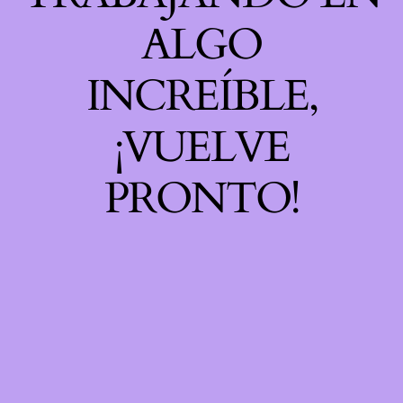
ALGO
INCREÍBLE,
¡VUELVE
PRONTO!