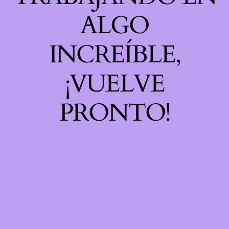
ALGO
INCREÍBLE,
¡VUELVE
PRONTO!