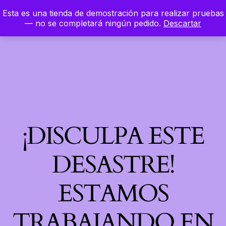
Esta es una tienda de demostración para realizar pruebas
LinkedIn
Instagram
Facebook
Hierbaloca
— no se completará ningún pedido.
Descartar
Acceder
¡DISCULPA ESTE
DESASTRE!
ESTAMOS
TRABAJANDO EN