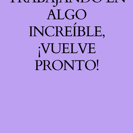
ALGO
INCREÍBLE,
¡VUELVE
PRONTO!