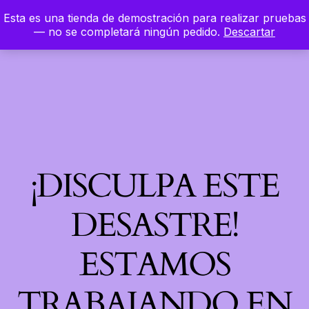
Esta es una tienda de demostración para realizar pruebas
LinkedIn
Instagram
Facebook
Hierbaloca
— no se completará ningún pedido.
Descartar
Acceder
¡DISCULPA ESTE
DESASTRE!
ESTAMOS
TRABAJANDO EN