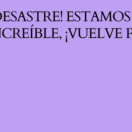
 DESASTRE! ESTAMO
CREÍBLE, ¡VUELVE