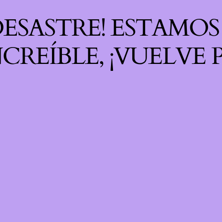
 DESASTRE! ESTAMO
CREÍBLE, ¡VUELVE