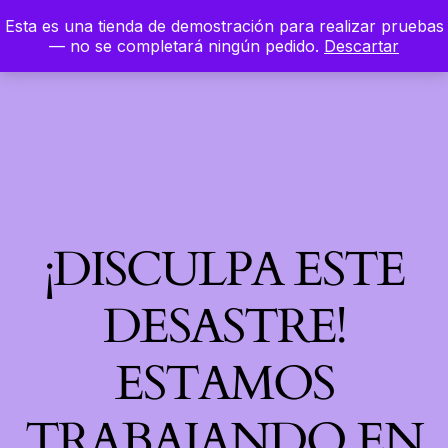
Esta es una tienda de demostración para realizar pruebas
LinkedIn
Instagram
Facebook
Hierbaloca
— no se completará ningún pedido.
Descartar
Acceder
¡DISCULPA ESTE
DESASTRE!
ESTAMOS
TRABAJANDO EN