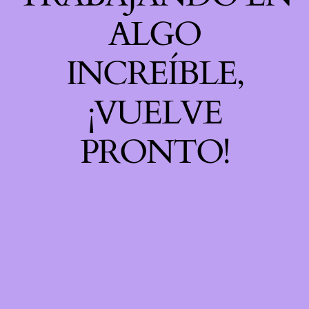
ALGO
INCREÍBLE,
¡VUELVE
PRONTO!