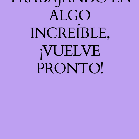
ALGO
INCREÍBLE,
¡VUELVE
PRONTO!