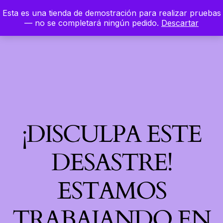
Esta es una tienda de demostración para realizar pruebas
LinkedIn
Instagram
Facebook
Hierbaloca
— no se completará ningún pedido.
Descartar
Acceder
¡DISCULPA ESTE
DESASTRE!
ESTAMOS
TRABAJANDO EN