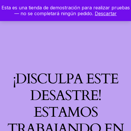
Esta es una tienda de demostración para realizar pruebas
LinkedIn
Instagram
Facebook
Hierbaloca
— no se completará ningún pedido.
Descartar
Acceder
¡DISCULPA ESTE
DESASTRE!
ESTAMOS
TRABAJANDO EN