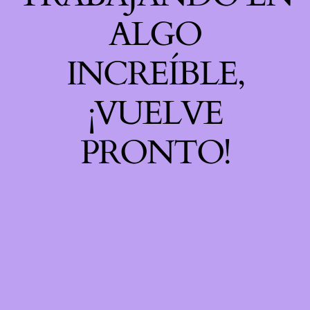
ALGO
INCREÍBLE,
¡VUELVE
PRONTO!