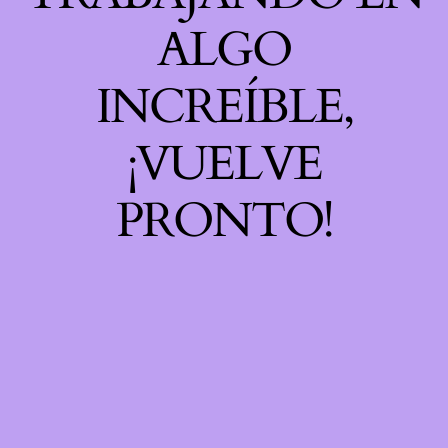
ALGO
INCREÍBLE,
¡VUELVE
PRONTO!