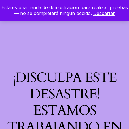
Esta es una tienda de demostración para realizar pruebas
LinkedIn
Instagram
Facebook
Hierbaloca
— no se completará ningún pedido.
Descartar
Acceder
¡DISCULPA ESTE
DESASTRE!
ESTAMOS
TRABAJANDO EN