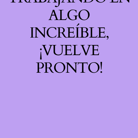
ALGO
INCREÍBLE,
¡VUELVE
PRONTO!