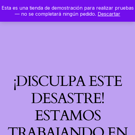
Esta es una tienda de demostración para realizar pruebas
LinkedIn
Instagram
Facebook
Hierbaloca
— no se completará ningún pedido.
Descartar
Acceder
¡DISCULPA ESTE
DESASTRE!
ESTAMOS
TRABAJANDO EN