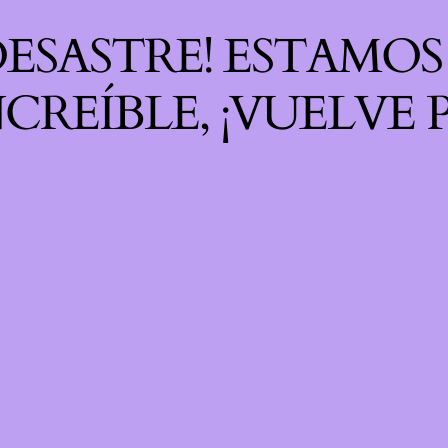
 DESASTRE! ESTAMO
CREÍBLE, ¡VUELVE